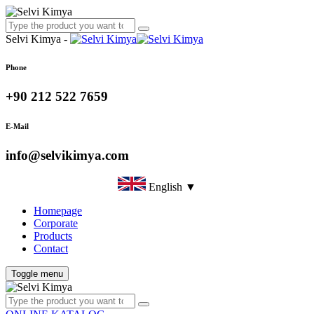
Selvi Kimya -
Phone
+90 212 522 7659
E-Mail
info@selvikimya.com
English ▼
Homepage
Corporate
Products
Contact
Toggle menu